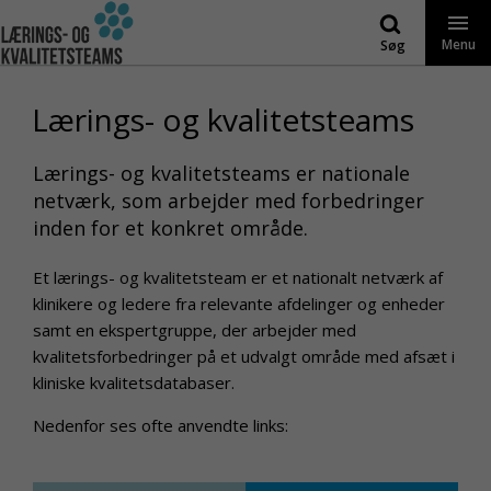
Gå
til
Menu
Søg
indhold
Lærings- og kvalitetsteams
Lærings- og kvalitetsteams er nationale
netværk, som arbejder med forbedringer
inden for et konkret område.
Et lærings- og kvalitetsteam er et nationalt netværk af
klinikere og ledere fra relevante afdelinger og enheder
samt en ekspertgruppe, der arbejder med
kvalitetsforbedringer på et udvalgt område med afsæt i
kliniske kvalitetsdatabaser.
Nedenfor ses ofte anvendte links: