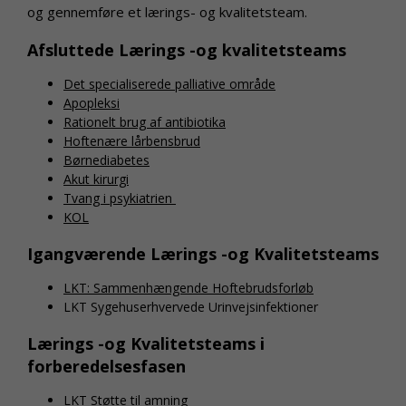
og gennemføre et lærings- og kvalitetsteam.
Afsluttede Lærings -og kvalitetsteams
Det specialiserede palliative område
Apopleksi
Rationelt brug af antibiotika
Hoftenære lårbensbrud
Børnediabetes
Akut kirurgi
Tvang i psykiatrien
KOL
Igangværende Lærings -og Kvalitetsteams
LKT: Sammenhængende Hoftebrudsforløb
LKT Sygehuserhvervede Urinvejsinfektioner
Lærings -og Kvalitetsteams i
forberedelsesfasen
LKT Støtte til amning