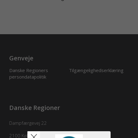
Genveje
Danske Regioners
Tilgængelighedserklæring
persondatapolitik
Danske Regioner
Dampfærgevej 22
2100
København Ø