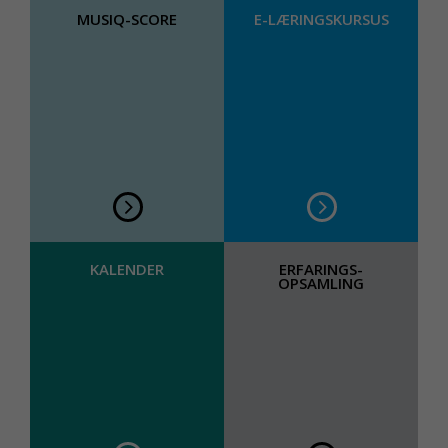
MUSIQ-SCORE
E-LÆRINGSKURSUS
KALENDER
ERFARINGS-
OPSAMLING