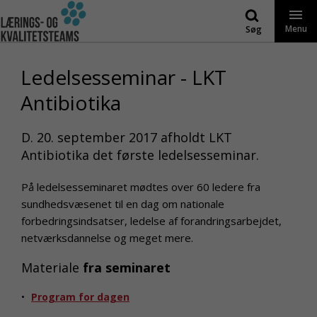
Gå
til
Menu
Søg
indhold
Ledelsesseminar - LKT
Antibiotika
D. 20. september 2017 afholdt LKT
Antibiotika det første ledelsesseminar.
På ledelsesseminaret mødtes over 60 ledere fra
sundhedsvæsenet til en dag om nationale
forbedringsindsatser, ledelse af forandringsarbejdet,
netværksdannelse og meget mere.
Materiale
fra seminaret
Program for dagen